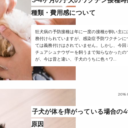
3-4ヶ月の子犬のワクチン接種時
種類・費用感について
狂犬病の予防接種は年に一度の接種が飼い主に
務付けられていますが、感染症予防ワクチンに
ては義務付けはされていません。しかし、今回
チュアシュナウザーを飼うまで知らなかったの
が、今は昔と違い、子犬のうちに色々ワ…
2016.
子犬が体を痒がっている場合の4
原因