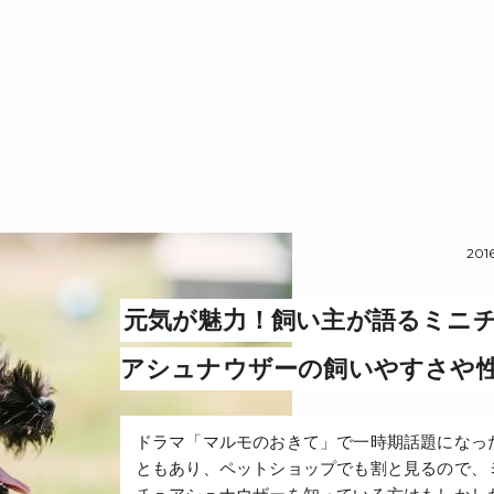
2016
元気が魅力！飼い主が語るミニ
アシュナウザーの飼いやすさや
ドラマ「マルモのおきて」で一時期話題になっ
ともあり、ペットショップでも割と見るので、