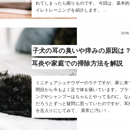
れてしまったら困りものです。 今回は、基本的
イレトレーニングを紹介します。 …
2016
子犬の耳の臭いや痒みの原因は
耳炎や家庭での掃除方法を解説
ミニチュアシュナウザーのラテですが、家に来
間目から今もよく足で体を掻いています。ブラ
ングやシャンプーはちゃんとやってるのに、な
だろうとずっと疑問に思っていたのですが、耳
を念入りにしてみて、 異常に汚い！…