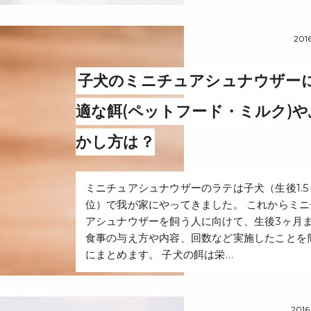
2016
子犬のミニチュアシュナウザー
適な餌(ペットフード・ミルク)
かし方は？
ミニチュアシュナウザーのラテは子犬（生後1.5
位）で我が家にやってきました。 これからミニ
アシュナウザーを飼う人に向けて、生後3ヶ月
食事の与え方や内容、回数など実施したことを
にまとめます。 子犬の餌は栄…
2016