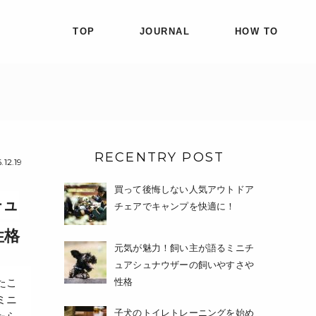
TOP
JOURNAL
HOW TO
RECENTRY POST
.12.19
買って後悔しない人気アウトドア
チュ
チェアでキャンプを快適に！
性格
元気が魅力！飼い主が語るミニチ
ュアシュナウザーの飼いやすさや
たこ
性格
ミニ
子犬のトイレトレーニングを始め