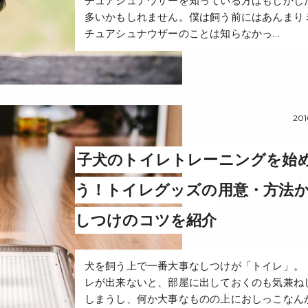
チュアシュナウザーを知っている方はもしかし
多いかもしれません。僕は飼う前にはあんまり
チュアシュナウザーのことは知らなかっ…
2016
子犬のトイレトレーニングを始
う！トイレグッズの用意・方法
しつけのコツを紹介
犬を飼う上で一番大事なしつけが「トイレ」。 
レが出来ないと、部屋に出しておくのも気兼ね
しまうし、何か大事なものの上におしっこなん