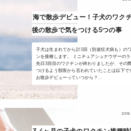
海で散歩デビュー！子犬のワク
後の散歩で気をつける5つの事
子犬は生まれてから計3回（別途狂犬病も）の
ンを接種します。 ミニチュアシュナウザーのラ
先日3回目のワクチンが終わりましたが、その
つけるよう獣医から言われていたことは以下で
お散歩デビューっていつから？…
2016.